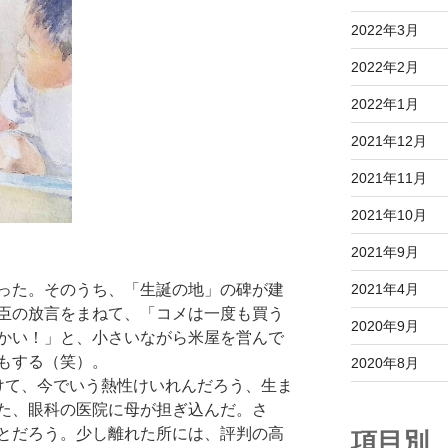
2022年3月
2022年2月
2022年1月
2021年12月
2021年11月
2021年10月
2021年9月
2021年4月
った。そのうち、「生誕の地」の碑が建
臣の放言をまねて、「コメは一度も買う
2020年9月
かい！」と、小さいながら米屋を営んで
もする（笑）。
2020年8月
て、今でいう熱性けいれんだろう、生ま
た、眼科の医院に母が担ぎ込んだ。さ
とだろう。少し離れた所には、評判の高
項目別