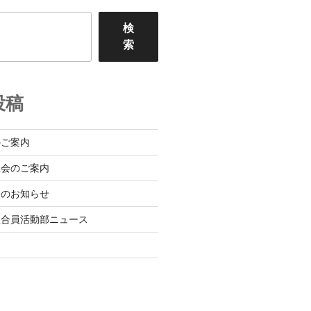
検
索
投稿
のご案内
班会のご案内
会のお知らせ
組合員活動部ニュース
日