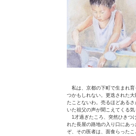
私は、京都の下町で生まれ育
つかもしれない。更迭された大
たことないわ。売るほどあるさ
いた祖父の声が聞こえてくる気
1才過ぎたころ、突然ひきつけ
れた長屋の路地の入り口にあっ
ぞ、その医者は、面食らったこ