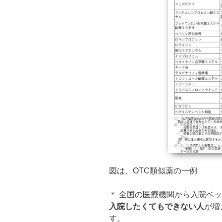
図は、OTC類似薬の一例
＊ 全国の医療機関から入院ベッ
入院したくてもできない人
が増
す。