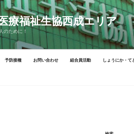
医療福祉生協西成エリア
人のために！
予防接種
お問い合わせ
組合員活動
しょうにか・て
検索