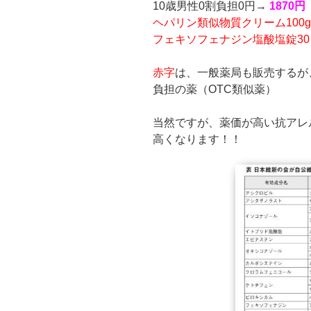
10歳男性0割負担0円→
1870円
ヘパリン類似物質クリーム100g
フェキソフェナジン塩酸塩錠30ｍ
赤字
は、一般薬局も販売するが
負担の薬（OTC類似薬）
当然ですが、薬価が高い抗アレ
高くなります！！