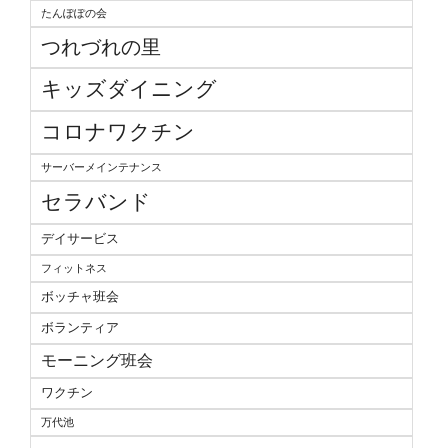
たんぽぽの会
つれづれの里
キッズダイニング
コロナワクチン
サーバーメインテナンス
セラバンド
デイサービス
フィットネス
ボッチャ班会
ボランティア
モーニング班会
ワクチン
万代池