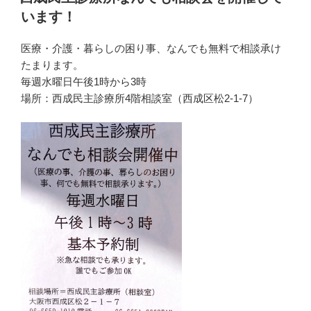
日:
います！
医療・介護・暮らしの困り事、なんでも無料で相談承け
たまります。
毎週水曜日午後1時から3時
場所：西成民主診療所4階相談室（西成区松2-1-7）