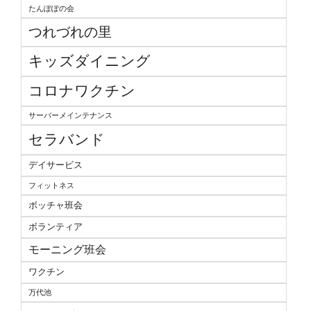
たんぽぽの会
つれづれの里
キッズダイニング
コロナワクチン
サーバーメインテナンス
セラバンド
デイサービス
フィットネス
ボッチャ班会
ボランティア
モーニング班会
ワクチン
万代池