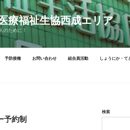
医療福祉生協西成エリア
人のために！
予防接種
お問い合わせ
組合員活動
しょうにか・て
検索
ー予約制