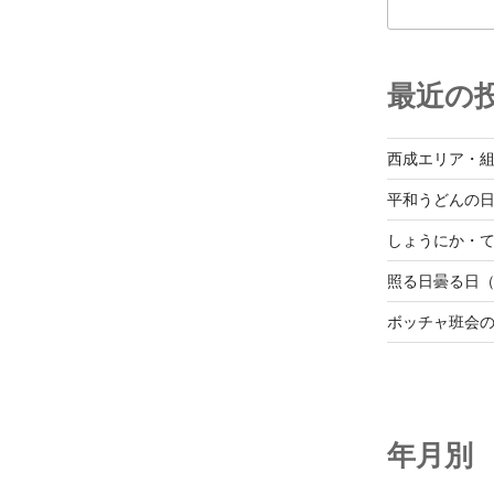
最近の
西成エリア・
平和うどんの
しょうにか・て
照る日曇る日（
ボッチャ班会
年月別