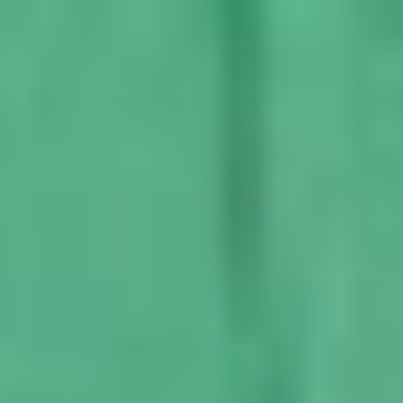
コ
ン
テ
ン
ツ
へ
ス
キ
ッ
プ