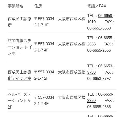
事業所名
住所
電話／FAX
TEL：
06-6659-
西成民主診療
〒557-0034 大阪市西成区松
1010
FAX：
所
2-1-7 1F
06-6651-6663
TEL：
06-6655-
訪問看護ステ
〒557-0034 大阪市西成区松
2655
FAX：
ーション レイ
2-1-7 4F
06-6655-2656
ンボー
TEL：
06-6653-
西成民主診療
〒557-0034 大阪市西成区松
3799
FAX：
所デイケア室
2-1-7 2F
06-6653-3797
ヘルパーステ
TEL：
06-6659-
〒557-0034 大阪市西成区松
ーションわか
3320
FAX：
2-1-7 4F
ば
06-6655-2656
TEL：
06-6659-