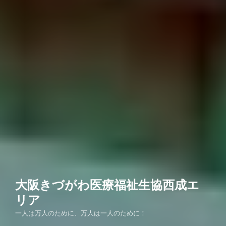
大阪きづがわ医療福祉生協西成エ
リア
一人は万人のために、万人は一人のために！