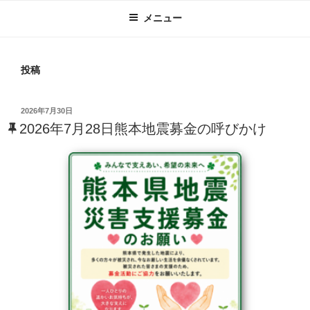
メニュー
投稿
投
2026年7月30日
稿
2026年7月28日熊本地震募金の呼びかけ
日: