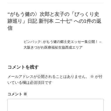
ー
“がもう健の〉次郎と友子の「びっくり史
跡巡り」日記 新刊本 二十七” への1件の返
信
ピンバック:
がもう健の郷土史エッセー集公開！ –
大阪きづがわ医療福祉生協西成エリア
コメントを残す
メールアドレスが公開されることはありません。
※
が付
いている欄は必須項目です
コメント
※