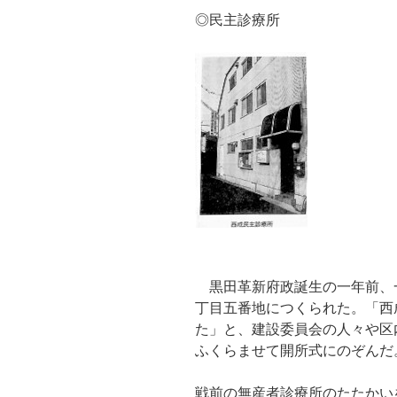
◎民主診療所
黒田革新府政誕生の一年前、
丁目五番地につくられた。「西
た」と、建設委員会の人々や区
ふくらませて開所式にのぞんだ
戦前の無産者診療所のたたかい