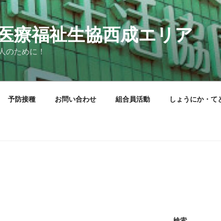
医療福祉生協西成エリア
人のために！
予防接種
お問い合わせ
組合員活動
しょうにか・て
検索