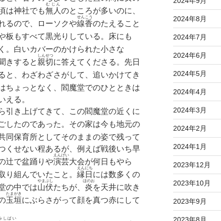
2024年9月
むじん
頃は神社でも
無人
のところが多いのに、
2024年8月
せんこう
れるので、ローソクや
線香
のたえること
や板もすべて黒光りしている。床にも
2024年7月
く。白いカバーのかけられた小さな
2024年6月
しんせつ
聞きすると
親切
に答えてくださる。先日
2024年5月
ると、わざわざさがして、追いかけてき
はちょっとなく、閻魔堂でのひとときは
2024年4月
いえる。
2024年3月
ら引き上げてきて、この閻魔堂の近くに
ごしたのであった。その家は今も地元の
2024年2月
共同保育所としてそのままの姿で残って
2024年1月
つくせない程あるが、例えば戦後いち早
えんげい
の辻で盆踊りや
演芸
大会が何日もやら
2023年12月
えんにち
取り組んでいたこと。
縁日
には数多くの
やまぶし
ほのお
2023年10月
堂の中では
山伏
たちが、
炎
を天井に吹き
たまがき
の
玉垣
にぶらさがって顔を真つ赤にして
2023年9月
2023年8月
みしばい