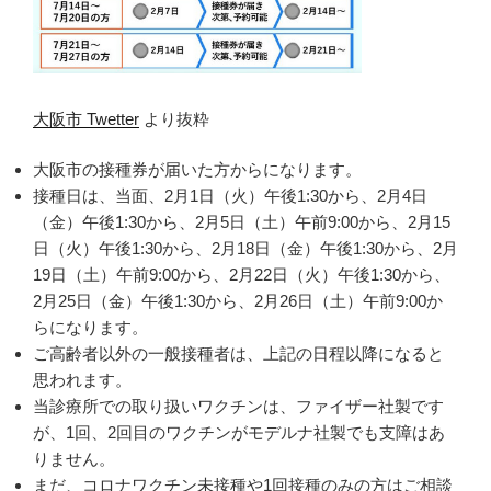
大阪市 Twetter
より抜粋
大阪市の接種券が届いた方からになります。
接種日は、当面、2月1日（火）午後1:30から、2月4日
（金）午後1:30から、2月5日（土）午前9:00から、2月15
日（火）午後1:30から、2月18日（金）午後1:30から、2月
19日（土）午前9:00から、2月22日（火）午後1:30から、
2月25日（金）午後1:30から、2月26日（土）午前9:00か
らになります。
ご高齢者以外の一般接種者は、上記の日程以降になると
思われます。
当診療所での取り扱いワクチンは、ファイザー社製です
が、1回、2回目のワクチンがモデルナ社製でも支障はあ
りません。
まだ、コロナワクチン未接種や1回接種のみの方はご相談