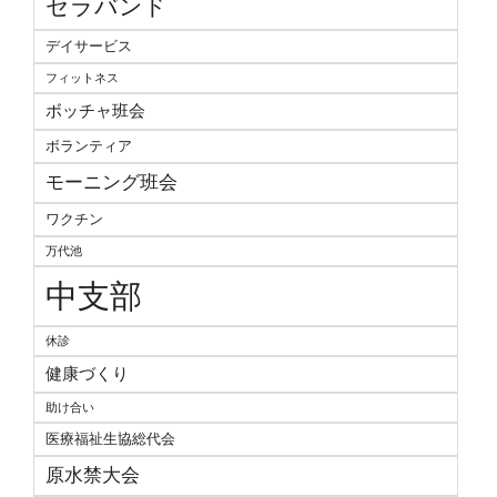
セラバンド
デイサービス
フィットネス
ボッチャ班会
ボランティア
モーニング班会
ワクチン
万代池
中支部
休診
健康づくり
助け合い
医療福祉生協総代会
原水禁大会