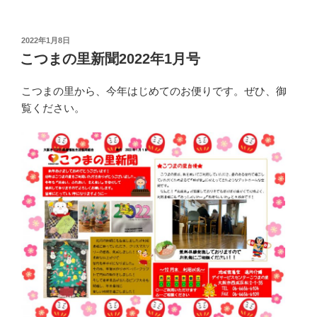
投
2022年1月8日
稿
こつまの里新聞2022年1月号
日:
こつまの里から、今年はじめてのお便りです。ぜひ、御
覧ください。