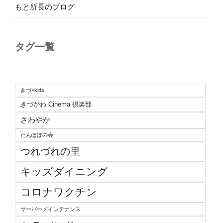
もと所長のブログ
タグ一覧
きづ×kids
きづがわ Cinema 倶楽部
さわやか
たんぽぽの会
つれづれの里
キッズダイニング
コロナワクチン
サーバーメインテナンス