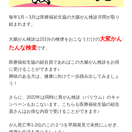
毎年1月～3月は医療福祉生協の大腸がん検診月間が取り
組まれます。
大変かん
大腸がん検診は2日分の検便をおこなうだけの
たんな検査
です。
医療福祉生協の組合員であればこの大腸がん検診をお得
に受けることができます♪
興味のある方は、健康に向けて一歩踏み出してみましょ
う！
さらに、2022年は同時に胃がん検診（バリウム）のキャ
ンペーンもおこないます。こちらも医療福祉生協の組合
員さんはお得な内容で受けることができます♪
がん死亡率1-2位のこの２つを早期発見で未然にふせぎ、
健康な生活を送りましょう♪