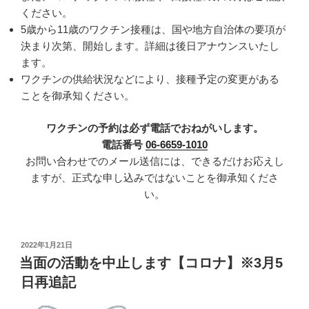
ください。
5歳から11歳のワクチン接種は、国や地方自治体の要項が
決まり次第、開始します。詳細は後日アナウンスいたし
ます。
ワクチンの供給状況などにより、接種予定の変更がある
ことを御承知ください。
ワクチンの予約は必ず電話でおねがいします。
電話番号
06-6659-1010
お問い合わせでのメール送信には、できるだけお応えし
ますが、正式な申し込みではないことを御承知くださ
い。
投
2022年1月21日
稿
当面の活動を中止します【コロナ】※3月5
日:
日再追記