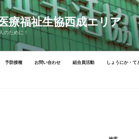
医療福祉生協西成エリア
人のために！
予防接種
お問い合わせ
組合員活動
しょうにか・て
検索