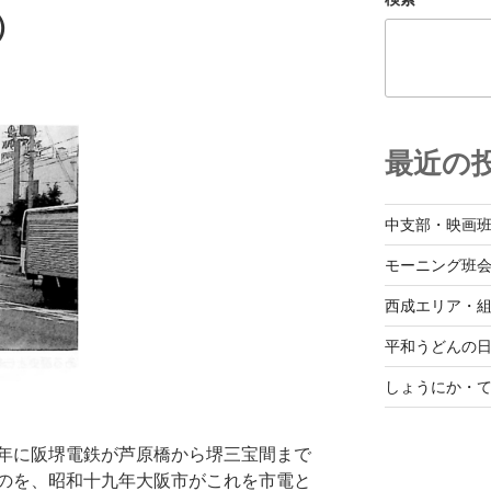
）
最近の
中支部・映画
モーニング班
西成エリア・
平和うどんの
しょうにか・て
年に阪堺電鉄が芦原橋から堺三宝間まで
のを、昭和十九年大阪市がこれを市電と