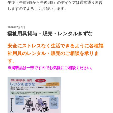
午後（午前9時から午後5時）のデイケアは通常通り運営
しますのでよろしくお願いします。
投
2026年7月3日
稿
福祉用具貸与・販売・レンタルきずな
日:
安全にストレスなく生活できるように各種福
祉用具のレンタル・販売のご相談を承りま
す。
※掲載品は一部ですのでお気軽にご相談ください。