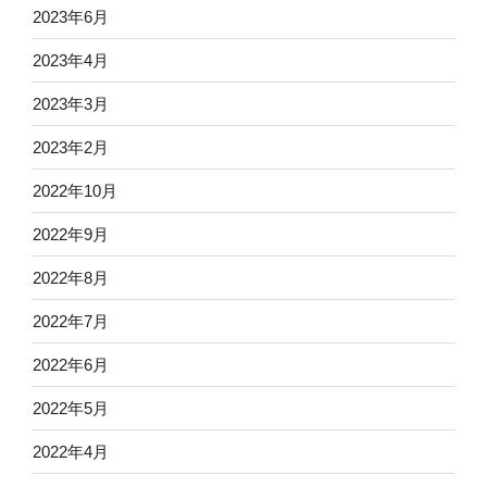
2023年6月
2023年4月
2023年3月
2023年2月
2022年10月
2022年9月
2022年8月
2022年7月
2022年6月
2022年5月
2022年4月