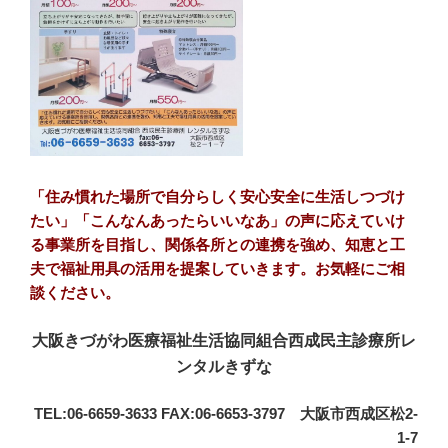
「住み慣れた場所で自分らしく安心安全に生活しつづけ
たい」「こんなんあったらいいなあ」の声に応えていけ
る事業所を目指し、関係各所との連携を強め、知恵と工
夫で福祉用具の活用を提案していきます。お気軽にご相
談ください。
大阪きづがわ医療福祉生活協同組合西成民主診療所レ
ンタルきずな
TEL:06-6659-3633 FAX:06-6653-3797 大阪市西成区松2-
1-7