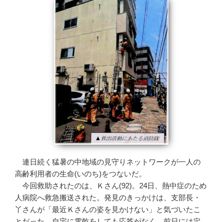
連日続く猛暑の中地域の見守りネットワークが一人の
高齢利用者の生命(いのち)をつないだ。
今回救助されたのは、Ｋさん(92)。24日、熱中症のため
人病院へ救急搬送された。発見のきっかけは、支部長・
丫さんが「最近Ｋさんの姿を見かけない」と気づいたこ
とだった。自宅に電乾をしても応答がなく、前日には定