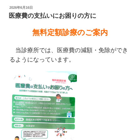
投
2026年6月16日
稿
医療費の支払いにお困りの方に
日:
無料定額診療のご案内
当診療所では、医療費の減額・免除ができ
るようになっています。