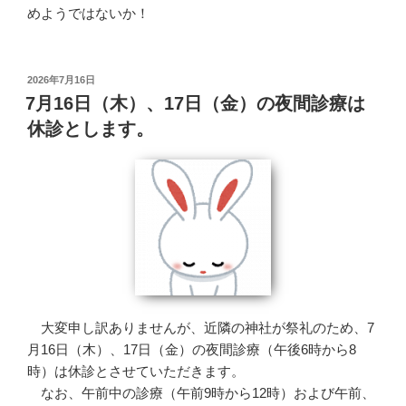
めようではないか！
投
2026年7月16日
稿
7月16日（木）、17日（金）の夜間診療は
日:
休診とします。
大変申し訳ありませんが、近隣の神社が祭礼のため、7
月16日（木）、17日（金）の夜間診療（午後6時から8
時）は休診とさせていただきます。
なお、午前中の診療（午前9時から12時）および午前、