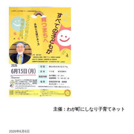
主催：わが町にしなり子育てネット
投
2026年6月6日