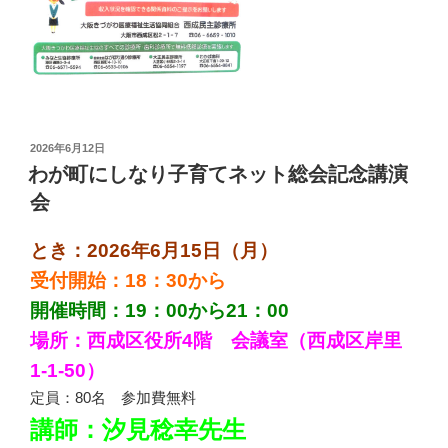
投
2026年6月12日
稿
わが町にしなり子育てネット総会記念講演
日:
会
とき：2026年6月15日（月）
受付開始：18：30から
開催時間：19：00から21：00
場所：西成区役所4階 会議室（西成区岸里
1-1-50）
定員：80名 参加費無料
講師：汐見稔幸先生