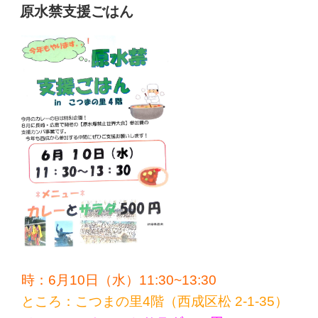
稿
原水禁支援ごはん
日:
時：6月10日（水）11:30~13:30
ところ：こつまの里4階（西成区松 2-1-35）