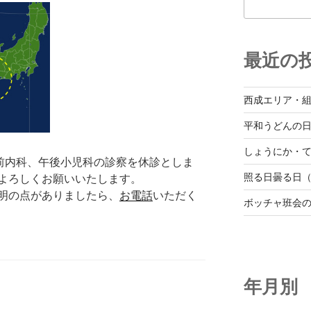
最近の
西成エリア・
平和うどんの
しょうにか・て
午前内科、午後小児科の診察を休診としま
照る日曇る日（
よろしくお願いいたします。
明の点がありましたら、
お電話
いただく
ボッチャ班会
年月別