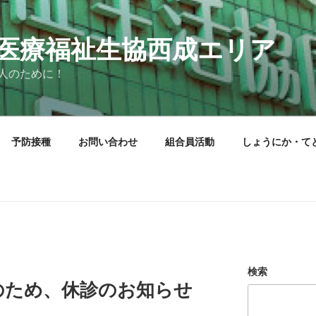
医療福祉生協西成エリア
人のために！
予防接種
お問い合わせ
組合員活動
しょうにか・て
検索
のため、休診のお知らせ