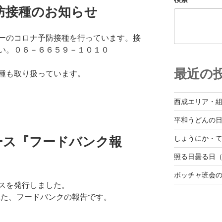
防接種のお知らせ
ーのコロナ予防接種を行っています。接
い。０６－６６５９－１０１０
最近の
種も取り扱っています。
西成エリア・
平和うどんの
ース『フードバンク報
しょうにか・て
照る日曇る日（
ボッチャ班会
スを発行しました。
された、フードバンクの報告です。