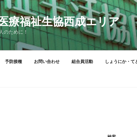
医療福祉生協西成エリア
人のために！
予防接種
お問い合わせ
組合員活動
しょうにか・て
検索