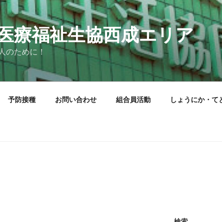
医療福祉生協西成エリア
人のために！
予防接種
お問い合わせ
組合員活動
しょうにか・て
検索