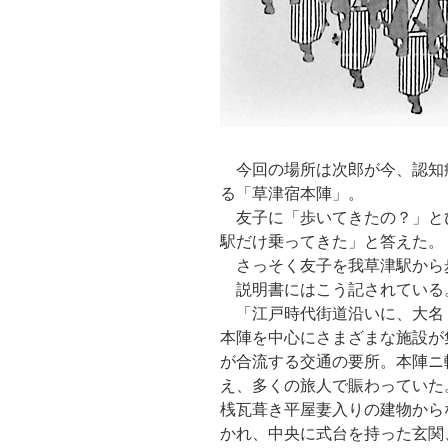
今回の場所は次郎が今、認知
る「草津宿本陣」。
友子に「歩いてきたの？」と
駅だけ乗ってきた」と答えた。
さっそく友子を我草津駅から
説明書にはこう記されている
「江戸時代街道沿いに、大名
本陣を中心にさまざまな施設が
が合流する交通の要所。本陣ニ
え、多くの旅人で賑わっていた
桟瓦葺き平屋妻入りの建物から
かれ、中央に式台を持った玄関