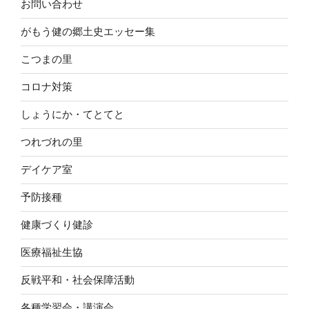
お問い合わせ
がもう健の郷土史エッセー集
こつまの里
コロナ対策
しょうにか・てとてと
つれづれの里
デイケア室
予防接種
健康づくり健診
医療福祉生協
反戦平和・社会保障活動
各種学習会・講演会