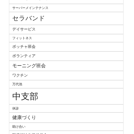
サーバーメインテナンス
セラバンド
デイサービス
フィットネス
ボッチャ班会
ボランティア
モーニング班会
ワクチン
万代池
中支部
休診
健康づくり
助け合い