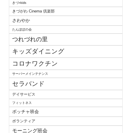
きづ×kids
きづがわ Cinema 倶楽部
さわやか
たんぽぽの会
つれづれの里
キッズダイニング
コロナワクチン
サーバーメインテナンス
セラバンド
デイサービス
フィットネス
ボッチャ班会
ボランティア
モーニング班会