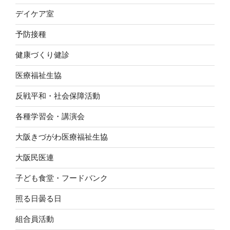
デイケア室
予防接種
健康づくり健診
医療福祉生協
反戦平和・社会保障活動
各種学習会・講演会
大阪きづがわ医療福祉生協
大阪民医連
子ども食堂・フードバンク
照る日曇る日
組合員活動