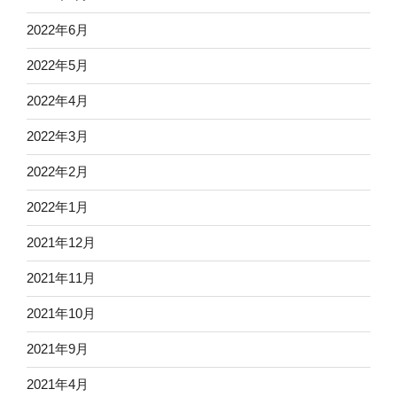
2022年6月
2022年5月
2022年4月
2022年3月
2022年2月
2022年1月
2021年12月
2021年11月
2021年10月
2021年9月
2021年4月