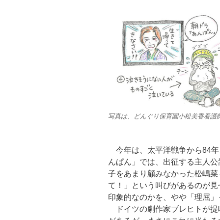
写真は、どんぐり保育園小松美香看護
今年は、太平洋戦争から84年
んぱん」では、出征する主人公
子をあまり顧みなかった松嶋菜
て！」という叫びがあるのが見
印象的なのかを、やや「理屈」
ドイツの劇作家ブレヒトが提