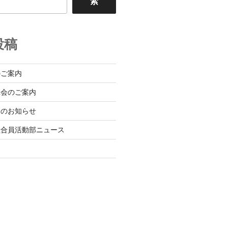
索
投稿
のご案内
班会のご案内
会のお知らせ
組合員活動部ニュース
日