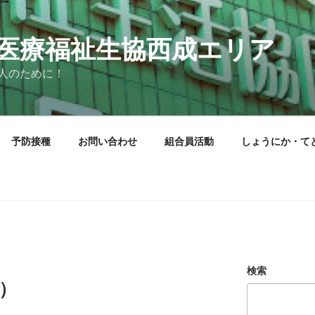
医療福祉生協西成エリア
人のために！
予防接種
お問い合わせ
組合員活動
しょうにか・て
検索
7）