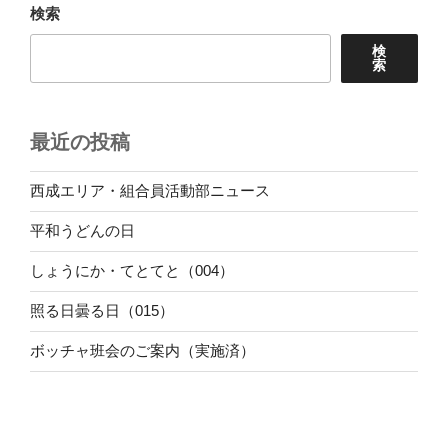
検索
検
索
最近の投稿
西成エリア・組合員活動部ニュース
平和うどんの日
しょうにか・てとてと（004）
照る日曇る日（015）
ボッチャ班会のご案内（実施済）