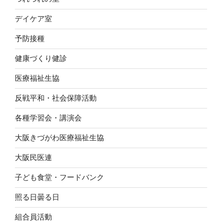
デイケア室
予防接種
健康づくり健診
医療福祉生協
反戦平和・社会保障活動
各種学習会・講演会
大阪きづがわ医療福祉生協
大阪民医連
子ども食堂・フードバンク
照る日曇る日
組合員活動