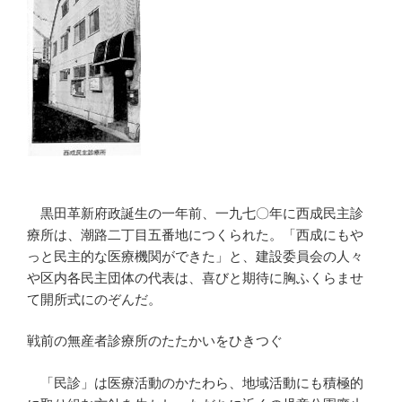
黒田革新府政誕生の一年前、一九七〇年に西成民主診
療所は、潮路二丁目五番地につくられた。「西成にもや
っと民主的な医療機関ができた」と、建設委員会の人々
や区内各民主団体の代表は、喜びと期待に胸ふくらませ
て開所式にのぞんだ。
戦前の無産者診療所のたたかいをひきつぐ
「民診」は医療活動のかたわら、地域活動にも積極的