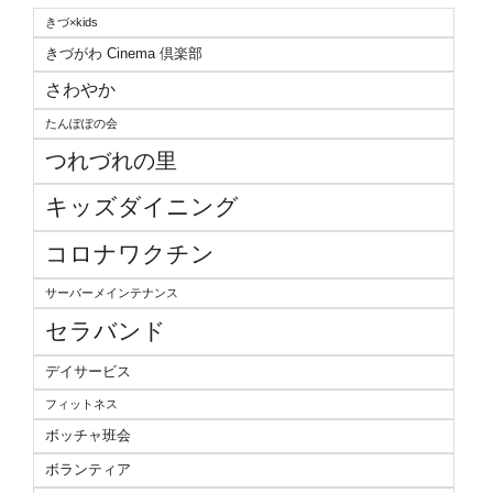
きづ×kids
きづがわ Cinema 倶楽部
さわやか
たんぽぽの会
つれづれの里
キッズダイニング
コロナワクチン
サーバーメインテナンス
セラバンド
デイサービス
フィットネス
ボッチャ班会
ボランティア