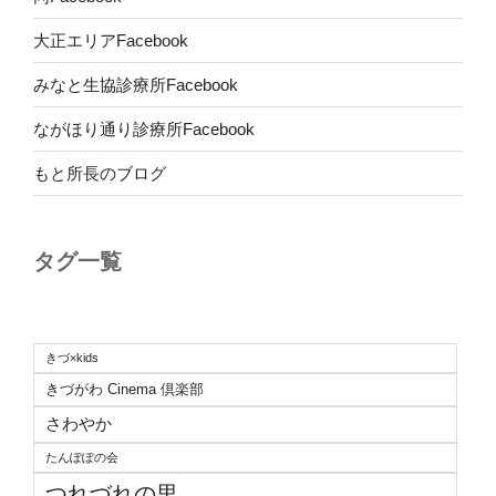
大正エリアFacebook
みなと生協診療所Facebook
ながほり通り診療所Facebook
もと所長のブログ
タグ一覧
きづ×kids
きづがわ Cinema 倶楽部
さわやか
たんぽぽの会
つれづれの里