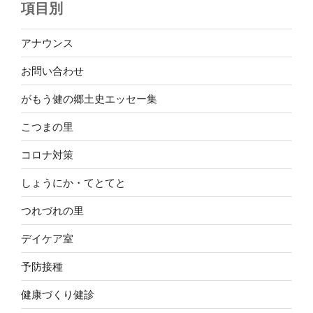
項目別
アナウンス
お問い合わせ
がもう健の郷土史エッセー集
こつまの里
コロナ対策
しょうにか・てとてと
つれづれの里
デイケア室
予防接種
健康づくり健診