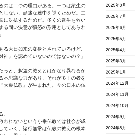
2025年8月
るのは二つの理由がある。一つは衆生の
としない、頑迷な連中を導くためだ。二
2025年7月
悩に対抗するためだ。多くの衆生を救い
する固い決意が憤怒の形用としてあらわ
2025年6月
」
2025年5月
ある大日如来の変身とされているけど、
2025年4月
対神』を認めていないのではないの？」
2025年3月
たっと、釈迦の教えとはかなり異なるか
2025年1月
る不思議な力があり、それが多くの者を
2024年12月
『大乗仏教』が生まれた。今の日本の仏
2024年11月
2024年10月
」
る。
2024年9月
救われないという小乗仏教では社会が成
2024年8月
していく、諸行無常は仏教の教えの根本