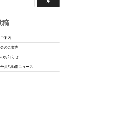
索
投稿
のご案内
班会のご案内
会のお知らせ
組合員活動部ニュース
日