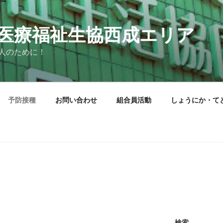
医療福祉生協西成エリア
人のために！
予防接種
お問い合わせ
組合員活動
しょうにか・て
検索