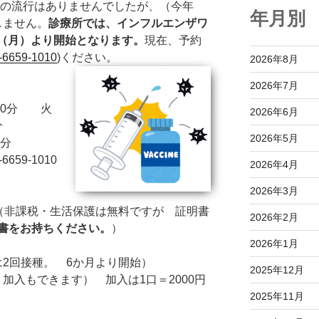
ザの流行はありませんでしたが、（今年
年月別
許しません。
診療所では、インフルエンザワ
8日（月）より開始となります。
現在、予約
-6659-1010
)ください。
2026年8月
2026年7月
30分 火
2026年6月
分
2026年5月
分
59-1010
2026年4月
2026年3月
0円（非課税・生活保護は無料ですが 証明書
2026年2月
書をお持ちください。
）
2026年1月
下は2回接種。 6か月より開始）
2025年12月
、加入もできます） 加入は1口＝2000円
2025年11月