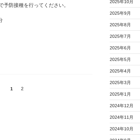
2025年10月
で予防接種を行ってください。
2025年9月
分
2025年8月
2025年7月
2025年6月
2025年5月
2025年4月
2025年3月
固
固
2
1
2025年1月
定
定
ペ
ペ
2024年12月
ー
ー
ジ
ジ
2024年11月
2024年10月