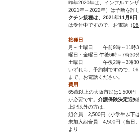
昨年2020年は、インフルエン
2021年～2022年）は予断を
クチン接種は、2021年11月
は受付中ですので、お電話（
06
接種日
月～土曜日 午前9時～11時
曜日・金曜日 午後6時～7時30
土曜日 午後2時～3時30
いずれも、予約制ですので、06-66
まで、お電話ください。
費用
65歳以上の大阪市民は1,50
が必要です。
介護保険決定通知
上記以外の方は、
組合員 2,500円（小学生以
未加入組合員 4,500円（当日
より