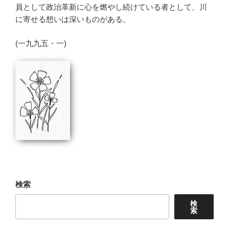
員として政治革新に心を燃やし続けている者として、川
に寄せる想いは深いものがある。
(一九九五・一)
検索
検
索