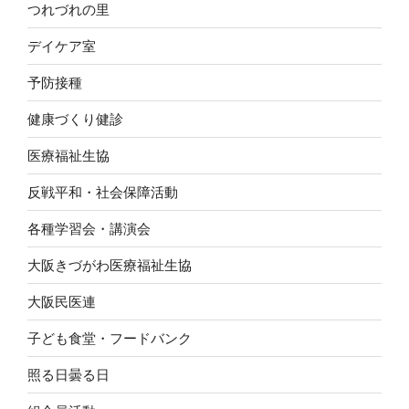
つれづれの里
デイケア室
予防接種
健康づくり健診
医療福祉生協
反戦平和・社会保障活動
各種学習会・講演会
大阪きづがわ医療福祉生協
大阪民医連
子ども食堂・フードバンク
照る日曇る日