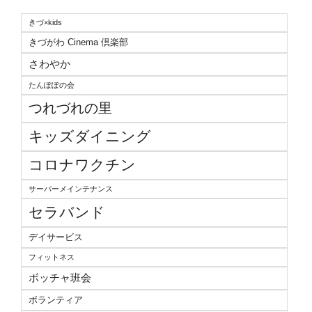
きづ×kids
きづがわ Cinema 倶楽部
さわやか
たんぽぽの会
つれづれの里
キッズダイニング
コロナワクチン
サーバーメインテナンス
セラバンド
デイサービス
フィットネス
ボッチャ班会
ボランティア