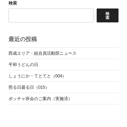
検索
ン
検
索
最近の投稿
西成エリア・組合員活動部ニュース
平和うどんの日
しょうにか・てとてと（004）
照る日曇る日（015）
ボッチャ班会のご案内（実施済）