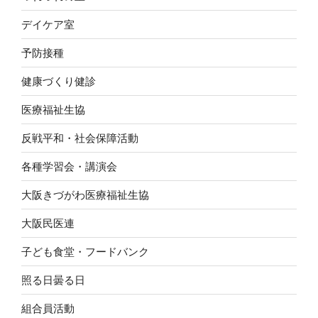
デイケア室
予防接種
健康づくり健診
医療福祉生協
反戦平和・社会保障活動
各種学習会・講演会
大阪きづがわ医療福祉生協
大阪民医連
子ども食堂・フードバンク
照る日曇る日
組合員活動