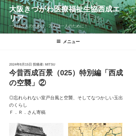
コ
大阪きづがわ医療福祉生協西成エ
ン
リア
テ
ン
一人は万人のために、万人は一人のために！
ツ
へ
メニュー
ス
キ
ッ
投
2024年8月15日
投稿者:
MITSU
プ
稿
今昔西成百景（025）特別編「西成
日:
の空襲」②
◎忘れられない室戸台風と空襲、そしてなつかしい玉出
のくらし
Ｆ．Ｒ．さん寄稿