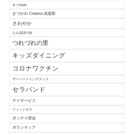
きづ×kids
きづがわ Cinema 倶楽部
さわやか
たんぽぽの会
つれづれの里
キッズダイニング
コロナワクチン
サーバーメインテナンス
セラバンド
デイサービス
フィットネス
ボッチャ班会
ボランティア