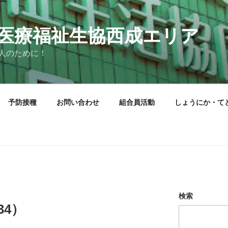
医療福祉生協西成エリア
人のために！
予防接種
お問い合わせ
組合員活動
しょうにか・て
検索
34）