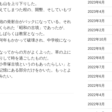
2023年6月
も山を上り下りした。
えてしまつた程の、開墾、そしていもづ
2023年4月
2023年3月
砲の発射台がバックになっている。それ
くられた「昭和の古墳」であったが、
2023年2月
しばらくは教室となった。
2022年10月
何年もかかって破壊され、中学校になっ
2022年9月
なってからの方がよく上った。草の上に
2022年8月
りして時を過ごしたものだ。
小帝塚古墳というのもあったらしい」と
2022年7月
記憶にある部分だけをかいた。もっとよ
みたい。
2022年6月
2022年5月
2022年4月
2022年3月