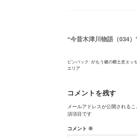
グ
リ
ー
“今昔木津川物語（034）
ピンバック:
がもう健の郷土史エッセ
エリア
コメントを残す
メールアドレスが公開されるこ
須項目です
コメント
※