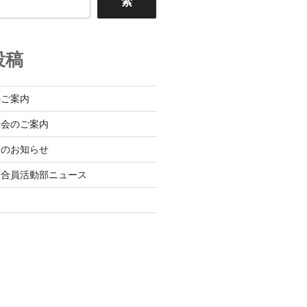
索
投稿
のご案内
班会のご案内
会のお知らせ
組合員活動部ニュース
日