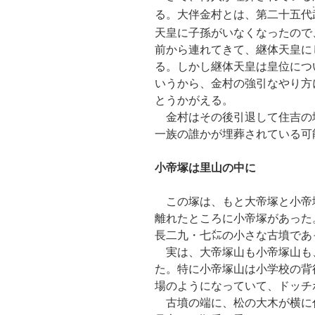
る。大伴金村とは、第二十五代
天皇に子孫がいなくなったので
前から連れてきて、継体天皇に
る。しかし継体天皇は皇位につ
いうから、金村の強引なやり方
とうかがえる。
金村はその後引退して住吉の
一族の誰かが埋葬されている可
小帝塚は里山の中に
この塚は、もと大帝塚と小帝
離れたところに小帝塚があった
長二九・七㍍の小さな古墳であ
実は、大帝塚山も小帝塚山も
た。特に小帝塚山は小学校の背
場のようになっていて、ドッチ
古墳の端に、松の大木が横に