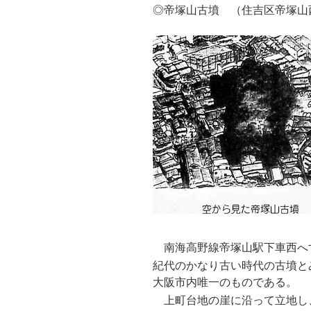
◎帝塚山古墳 （住吉区帝塚山
南海高野線帝塚山駅下車西へ
紀代のかなり古い時代の古墳と
大阪市内唯一のものである。
上町台地の崖に沿って立地し