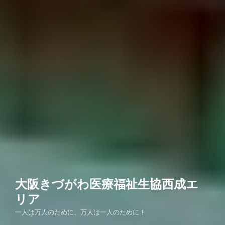
大阪きづがわ医療福祉生協西成エ
リア
一人は万人のために、万人は一人のために！