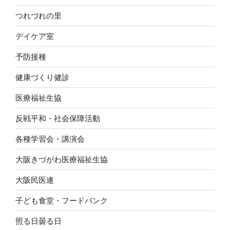
つれづれの里
デイケア室
予防接種
健康づくり健診
医療福祉生協
反戦平和・社会保障活動
各種学習会・講演会
大阪きづがわ医療福祉生協
大阪民医連
子ども食堂・フードバンク
照る日曇る日