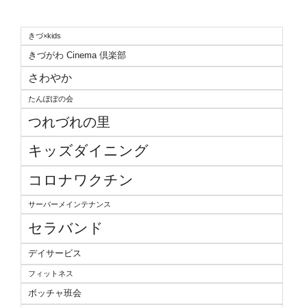
きづ×kids
きづがわ Cinema 倶楽部
さわやか
たんぽぽの会
つれづれの里
キッズダイニング
コロナワクチン
サーバーメインテナンス
セラバンド
デイサービス
フィットネス
ボッチャ班会