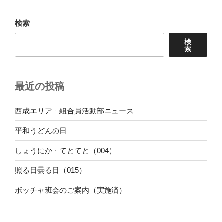
検索
検
索
最近の投稿
西成エリア・組合員活動部ニュース
平和うどんの日
しょうにか・てとてと（004）
照る日曇る日（015）
ボッチャ班会のご案内（実施済）