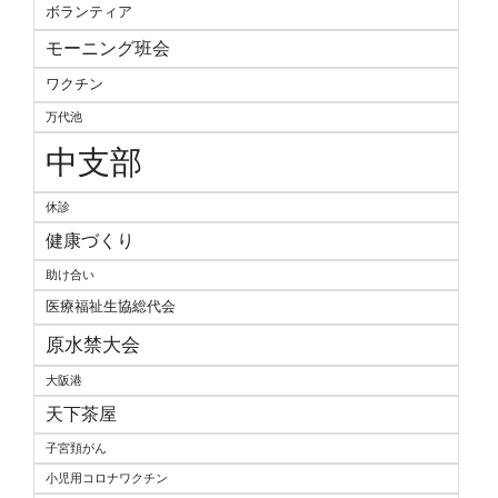
ボランティア
モーニング班会
ワクチン
万代池
中支部
休診
健康づくり
助け合い
医療福祉生協総代会
原水禁大会
大阪港
天下茶屋
子宮頚がん
小児用コロナワクチン