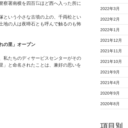
警察署南横を四百㍍ほど西へ入った所に
2022年3月
塚という小さな古墳の上の、千両松とい
2022年2月
土地の人は夜啼石とも呼んで触るのも怖
2022年1月
2021年12月
れの里」オープン
2021年11月
、私たちのディサービスセンターがその
2021年10月
里」と命名されたことは、兼好の思いを
2021年9月
2021年4月
2020年9月
2020年8月
項目別