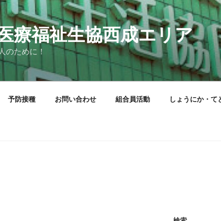
医療福祉生協西成エリア
人のために！
予防接種
お問い合わせ
組合員活動
しょうにか・て
検索