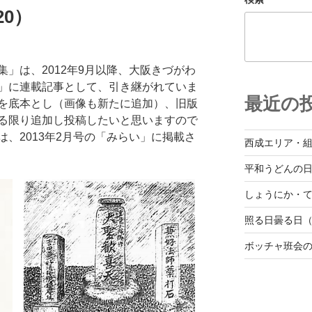
0）
」は、2012年9月以降、大阪きづがわ
」に連載記事として、引き継がれていま
最近の
を底本とし（画像も新たに追加）、旧版
る限り追加し投稿したいと思いますので
、2013年2月号の「みらい」に掲載さ
西成エリア・
平和うどんの
しょうにか・て
照る日曇る日（
ボッチャ班会