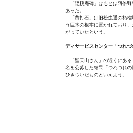
「隠棲庵碑」はもとは阿倍野
あった。
「藁打石」は旧松虫通の柘榴
う巨木の根本に置かれており、
がっていたという。
ディサービスセンター「つれづ
「聖天山さん」の近くにある
名を公募した結果「つれづれの
ひきついだものといえよう。