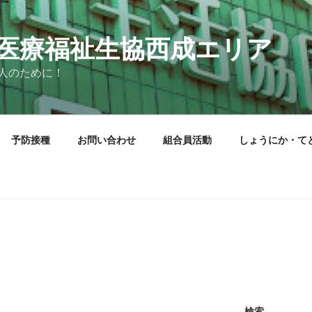
医療福祉生協西成エリア
人のために！
予防接種
お問い合わせ
組合員活動
しょうにか・て
検索