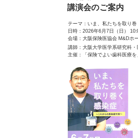
稿
講演会のご案内
日:
テーマ：いま、私たちを取り巻く
日時：2026年6月7日（日） 10:0
会場：大阪保険医協会 M&Dホ
講師：大阪大学医学系研究科
主催：「保険でよい歯科医療を