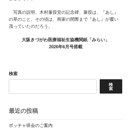
写真の説明、木村蒹葭堂の記念碑、蒹葭は、『あし』
の草のこと。その頃は、商家の間際まで『あし』が覆い
茂っていたのだろう。
大阪きづがわ医療福祉生協機関紙「みらい」
2026年6月号搭載
検索
検
索
最近の投稿
ボッチャ班会のご案内