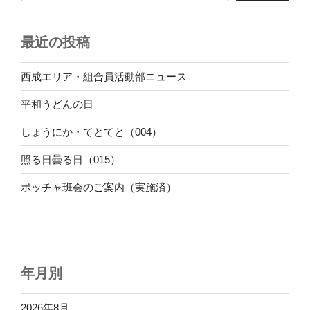
ン
最近の投稿
西成エリア・組合員活動部ニュース
平和うどんの日
しょうにか・てとてと（004）
照る日曇る日（015）
ボッチャ班会のご案内（実施済）
年月別
2026年8月