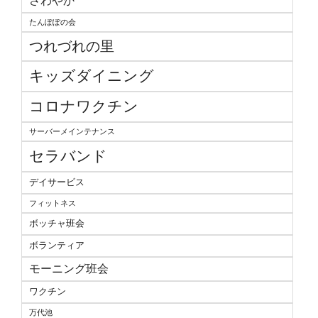
さわやか
たんぽぽの会
つれづれの里
キッズダイニング
コロナワクチン
サーバーメインテナンス
セラバンド
デイサービス
フィットネス
ボッチャ班会
ボランティア
モーニング班会
ワクチン
万代池