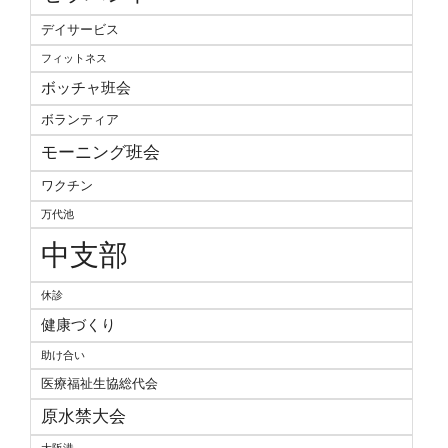
デイサービス
フィットネス
ボッチャ班会
ボランティア
モーニング班会
ワクチン
万代池
中支部
休診
健康づくり
助け合い
医療福祉生協総代会
原水禁大会
大阪港