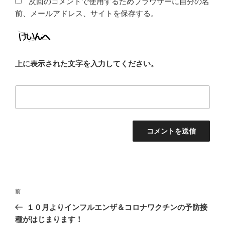
次回のコメントで使用するためブラウザーに自分の名
前、メールアドレス、サイトを保存する。
上に表示された文字を入力してください。
投
前
前
稿
の
１０月よりインフルエンザ＆コロナワクチンの予防接
ナ
投
種がはじまります！