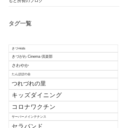
もと所長のブログ
タグ一覧
きづ×kids
きづがわ Cinema 倶楽部
さわやか
たんぽぽの会
つれづれの里
キッズダイニング
コロナワクチン
サーバーメインテナンス
セラバンド