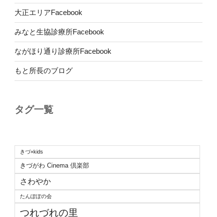
大正エリアFacebook
みなと生協診療所Facebook
ながほり通り診療所Facebook
もと所長のブログ
タグ一覧
きづ×kids
きづがわ Cinema 倶楽部
さわやか
たんぽぽの会
つれづれの里