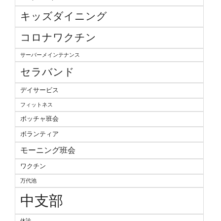
キッズダイニング
コロナワクチン
サーバーメインテナンス
セラバンド
デイサービス
フィットネス
ボッチャ班会
ボランティア
モーニング班会
ワクチン
万代池
中支部
休診