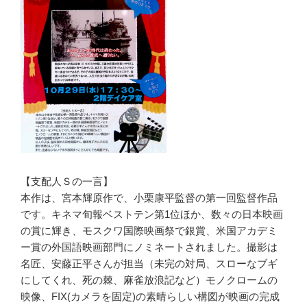
【支配人Ｓの一言】
本作は、宮本輝原作で、小栗康平監督の第一回監督作品
です。キネマ旬報ベストテン第1位ほか、数々の日本映画
の賞に輝き、モスクワ国際映画祭で銀賞、米国アカデミ
ー賞の外国語映画部門にノミネートされました。撮影は
名匠、安藤正平さんが担当（未完の対局、スローなブギ
にしてくれ、死の棘、麻雀放浪記など）モノクロームの
映像、FIX(カメラを固定)の素晴らしい構図が映画の完成