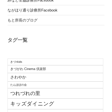
みなと生協診療所Facebook
ながほり通り診療所Facebook
もと所長のブログ
タグ一覧
きづ×kids
きづがわ Cinema 倶楽部
さわやか
たんぽぽの会
つれづれの里
キッズダイニング