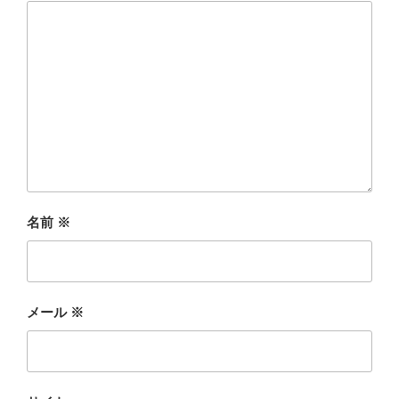
名前
※
メール
※