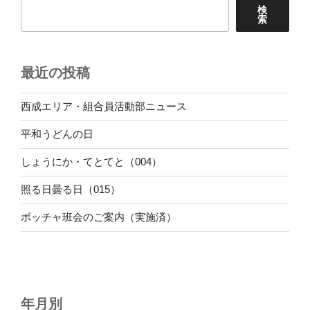
検
索
最近の投稿
西成エリア・組合員活動部ニュース
平和うどんの日
しょうにか・てとてと（004）
照る日曇る日（015）
ボッチャ班会のご案内（実施済）
年月別