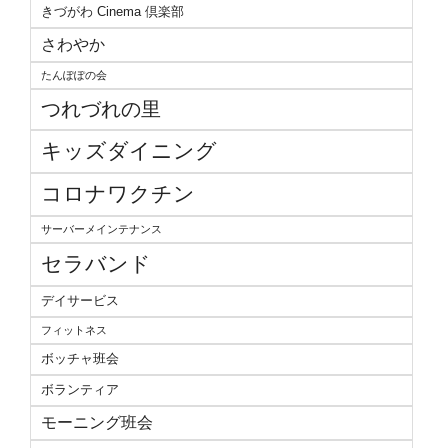
きづがわ Cinema 倶楽部
さわやか
たんぽぽの会
つれづれの里
キッズダイニング
コロナワクチン
サーバーメインテナンス
セラバンド
デイサービス
フィットネス
ボッチャ班会
ボランティア
モーニング班会