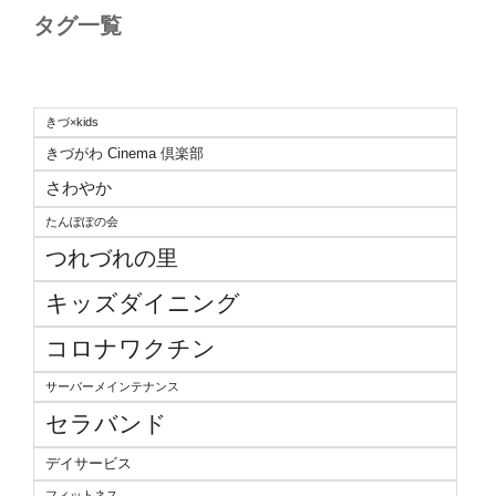
タグ一覧
きづ×kids
きづがわ Cinema 倶楽部
さわやか
たんぽぽの会
つれづれの里
キッズダイニング
コロナワクチン
サーバーメインテナンス
セラバンド
デイサービス
フィットネス