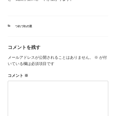
カ
つれづれの里
テ
ゴ
リ
ー
コメントを残す
メールアドレスが公開されることはありません。
※
が付
いている欄は必須項目です
コメント
※