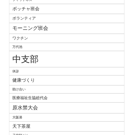
ボッチャ班会
ボランティア
モーニング班会
ワクチン
万代池
中支部
休診
健康づくり
助け合い
医療福祉生協総代会
原水禁大会
大阪港
天下茶屋