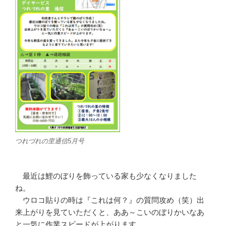
つれづれの里通信5月号
最近は鯉のぼりを飾っている家も少なくなりました
ね。
ウロコ貼りの時は『これは何？』の質問攻め（笑）出
来上がりを見ていただくと、ああ～こいのぼりかいなあ
と一気に作業スビードが上がります。