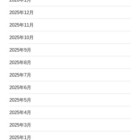
2025年12月
2025年11月
2025年10月
2025年9月
2025年8月
2025年7月
2025年6月
2025年5月
2025年4月
2025年3月
2025年1月