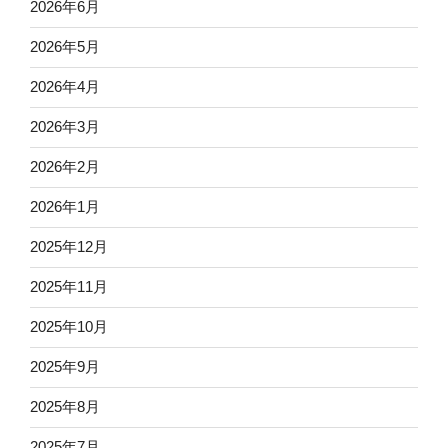
2026年6月
2026年5月
2026年4月
2026年3月
2026年2月
2026年1月
2025年12月
2025年11月
2025年10月
2025年9月
2025年8月
2025年7月