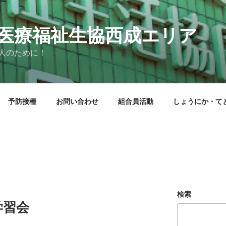
医療福祉生協西成エリア
人のために！
予防接種
お問い合わせ
組合員活動
しょうにか・て
検索
学習会