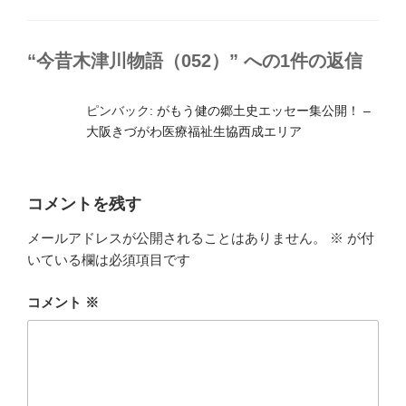
リ
ー
“今昔木津川物語（052）” への1件の返信
ピンバック:
がもう健の郷土史エッセー集公開！ –
大阪きづがわ医療福祉生協西成エリア
コメントを残す
メールアドレスが公開されることはありません。
※
が付
いている欄は必須項目です
コメント
※