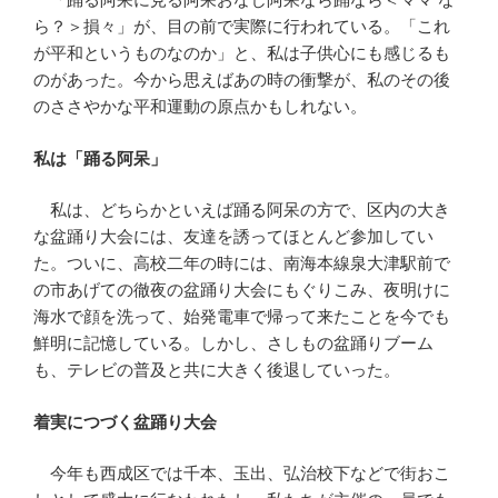
ら？＞損々」が、目の前で実際に行われている。「これ
が平和というものなのか」と、私は子供心にも感じるも
のがあった。今から思えばあの時の衝撃が、私のその後
のささやかな平和運動の原点かもしれない。
私は「踊る阿呆」
私は、どちらかといえば踊る阿呆の方で、区内の大き
な盆踊り大会には、友達を誘ってほとんど参加してい
た。ついに、高校二年の時には、南海本線泉大津駅前で
の市あげての徹夜の盆踊り大会にもぐりこみ、夜明けに
海水で顔を洗って、始発電車で帰って来たことを今でも
鮮明に記憶している。しかし、さしもの盆踊りブーム
も、テレビの普及と共に大きく後退していった。
着実につづく盆踊り大会
今年も西成区では千本、玉出、弘治校下などで街おこ