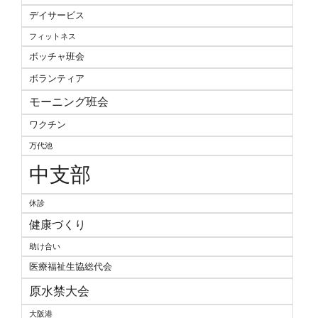
デイサービス
フィットネス
ボッチャ班会
ボランティア
モーニング班会
ワクチン
万代池
中支部
休診
健康づくり
助け合い
医療福祉生協総代会
原水禁大会
大阪港