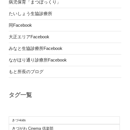
病児保育「まつぼっくり」
たいしょう生協診療所
同Facebook
大正エリアFacebook
みなと生協診療所Facebook
ながほり通り診療所Facebook
もと所長のブログ
タグ一覧
きづ×kids
きづがわ Cinema 倶楽部