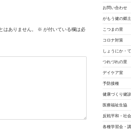
お問い合わせ
がもう健の郷
こつまの里
とはありません。
※
が付いている欄は必
コロナ対策
しょうにか・
つれづれの里
デイケア室
予防接種
健康づくり健
医療福祉生協
反戦平和・社
各種学習会・