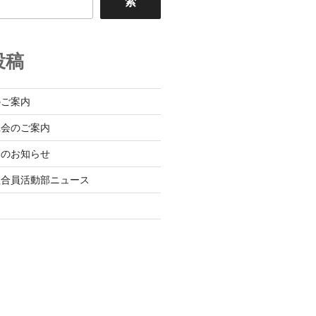
索
投稿
のご案内
班会のご案内
会のお知らせ
組合員活動部ニュース
日