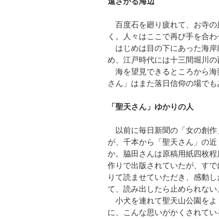
遠ざかる海辺
百度石を廻り疲れて、お寺の
く。人々はここで再び手を合わ
はじめは目の下にあった海岸
め、江戸時代には十三間堀川の
海を望見できるところから海
さん」はまた落日信仰の場でも
「聖天さん」ゆかりの人
以前に毎日新聞の「女の創作
が、千本から「聖天さん」の近
か。脇田さんは原稿用紙四枚程
作りで出版されていたが、すで
りて読ませていただき、感動し
て、読み出したら止められない
小犬を連れて聖天山公園をよ
に、こんな思いがかくされてい