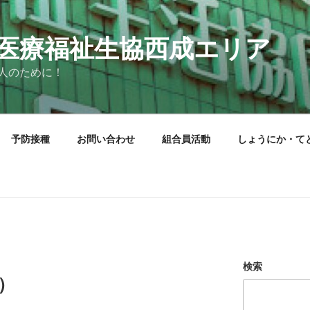
医療福祉生協西成エリア
人のために！
予防接種
お問い合わせ
組合員活動
しょうにか・て
検索
）